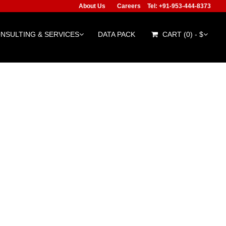
About Us
Careers
Tel: +91-953-444-8373
NSULTING & SERVICES
DATA PACK
CART (0) - $