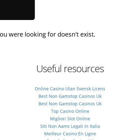
ou were looking for doesn't exist.
Useful resources
Online Casino Utan Svensk Licens
Best Non Gamstop Casinos Uk
Best Non Gamstop Casinos Uk
Top Casino Online
Migliori Slot Online
Siti Non Aams Legali In Italia
Meilleur Casino En Ligne