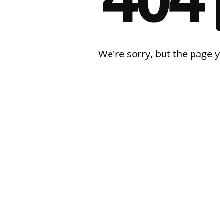
We're sorry, but the page y