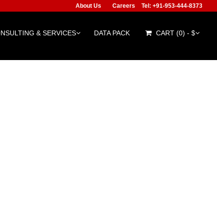
About Us
Careers
Tel: +91-953-444-8373
NSULTING & SERVICES
DATA PACK
CART (0) - $