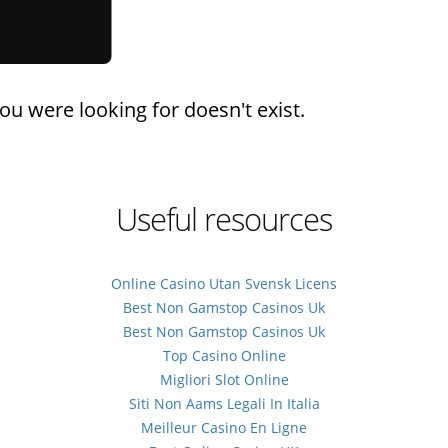
ou were looking for doesn't exist.
Useful resources
Online Casino Utan Svensk Licens
Best Non Gamstop Casinos Uk
Best Non Gamstop Casinos Uk
Top Casino Online
Migliori Slot Online
Siti Non Aams Legali In Italia
Meilleur Casino En Ligne