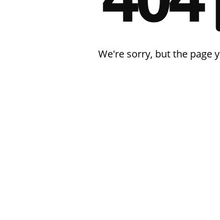
We're sorry, but the page y